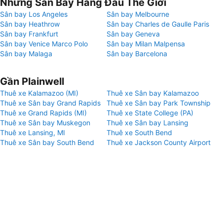
Những Sân Bay Hàng Đầu Thế Giới
Sân bay Los Angeles
Sân bay Melbourne
Sân bay Heathrow
Sân bay Charles de Gaulle Paris
Sân bay Frankfurt
Sân bay Geneva
Sân bay Venice Marco Polo
Sân bay Milan Malpensa
Sân bay Malaga
Sân bay Barcelona
Gần Plainwell
Thuê xe Kalamazoo (MI)
Thuê xe Sân bay Kalamazoo
Thuê xe Sân bay Grand Rapids
Thuê xe Sân bay Park Township
Thuê xe Grand Rapids (MI)
Thuê xe State College (PA)
Thuê xe Sân bay Muskegon
Thuê xe Sân bay Lansing
Thuê xe Lansing, MI
Thuê xe South Bend
Thuê xe Sân bay South Bend
Thuê xe Jackson County Airport