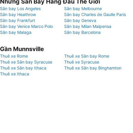
Những Sân Bay Hàng Đầu Thế Giới
Sân bay Los Angeles
Sân bay Melbourne
Sân bay Heathrow
Sân bay Charles de Gaulle Paris
Sân bay Frankfurt
Sân bay Geneva
Sân bay Venice Marco Polo
Sân bay Milan Malpensa
Sân bay Malaga
Sân bay Barcelona
Gần Munnsville
Thuê xe Rome
Thuê xe Sân bay Rome
Thuê xe Sân bay Syracuse
Thuê xe Syracuse
Thuê xe Sân bay Ithaca
Thuê xe Sân bay Binghamton
Thuê xe Ithaca