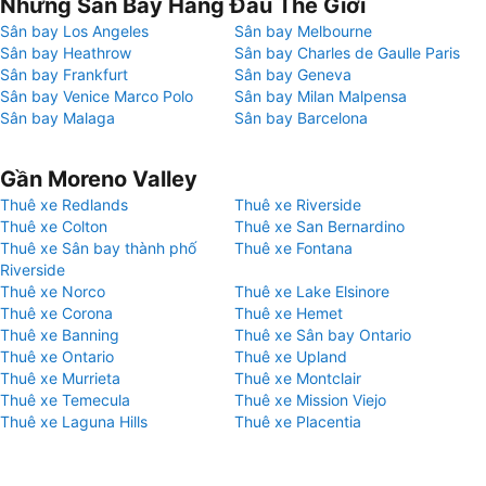
Những Sân Bay Hàng Đầu Thế Giới
Sân bay Los Angeles
Sân bay Melbourne
Sân bay Heathrow
Sân bay Charles de Gaulle Paris
Sân bay Frankfurt
Sân bay Geneva
Sân bay Venice Marco Polo
Sân bay Milan Malpensa
Sân bay Malaga
Sân bay Barcelona
Gần Moreno Valley
Thuê xe Redlands
Thuê xe Riverside
Thuê xe Colton
Thuê xe San Bernardino
Thuê xe Sân bay thành phố
Thuê xe Fontana
Riverside
Thuê xe Norco
Thuê xe Lake Elsinore
Thuê xe Corona
Thuê xe Hemet
Thuê xe Banning
Thuê xe Sân bay Ontario
Thuê xe Ontario
Thuê xe Upland
Thuê xe Murrieta
Thuê xe Montclair
Thuê xe Temecula
Thuê xe Mission Viejo
Thuê xe Laguna Hills
Thuê xe Placentia