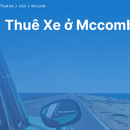
Thuê Xe
USA
Mccomb
Thuê Xe ở Mccom