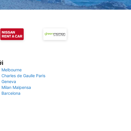
ới
 Melbourne
 Charles de Gaulle Paris
y Geneva
 Milan Malpensa
 Barcelona