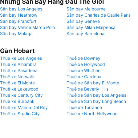
Những Sân Bay Hàng Đầu Thế Giới
Sân bay Los Angeles
Sân bay Melbourne
Sân bay Heathrow
Sân bay Charles de Gaulle Paris
Sân bay Frankfurt
Sân bay Geneva
Sân bay Venice Marco Polo
Sân bay Milan Malpensa
Sân bay Malaga
Sân bay Barcelona
Gần Hobart
Thuê xe Los Angeles
Thuê xe Downey
Thuê xe Alhambra
Thuê xe Hollywood
Thuê xe Pasadena
Thuê xe Whittier
Thuê xe Norwalk
Thuê xe Gardena
Thuê xe El Monte
Thuê xe Sân bay El Monte
Thuê xe Lakewood
Thuê xe Beverly Hills
Thuê xe Century City
Thuê xe Sân bay Los Angeles
Thuê xe Burbank
Thuê xe Sân bay Long Beach
Thuê xe Marina Del Rey
Thuê xe Torrance
Thuê xe Studio City
Thuê xe North Hollywood