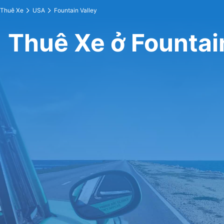
Thuê Xe
USA
Fountain Valley
Thuê Xe ở Fountai