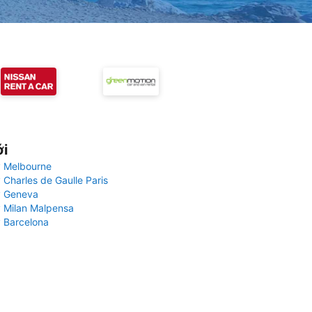
ới
 Melbourne
 Charles de Gaulle Paris
y Geneva
 Milan Malpensa
 Barcelona