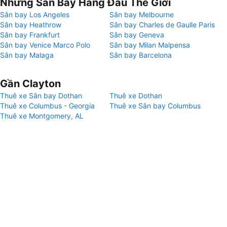
Những Sân Bay Hàng Đầu Thế Giới
Sân bay Los Angeles
Sân bay Melbourne
Sân bay Heathrow
Sân bay Charles de Gaulle Paris
Sân bay Frankfurt
Sân bay Geneva
Sân bay Venice Marco Polo
Sân bay Milan Malpensa
Sân bay Malaga
Sân bay Barcelona
Gần Clayton
Thuê xe Sân bay Dothan
Thuê xe Dothan
Thuê xe Columbus - Georgia
Thuê xe Sân bay Columbus
Thuê xe Montgomery, AL