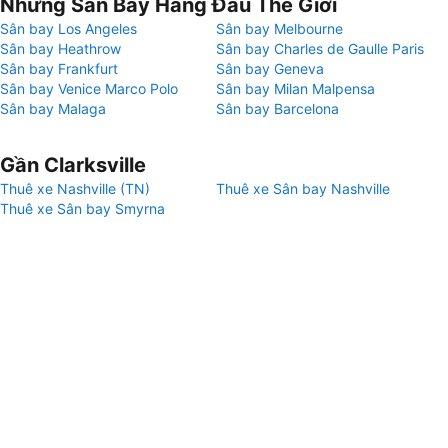
Những Sân Bay Hàng Đầu Thế Giới
Sân bay Los Angeles
Sân bay Melbourne
Sân bay Heathrow
Sân bay Charles de Gaulle Paris
Sân bay Frankfurt
Sân bay Geneva
Sân bay Venice Marco Polo
Sân bay Milan Malpensa
Sân bay Malaga
Sân bay Barcelona
Gần Clarksville
Thuê xe Nashville (TN)
Thuê xe Sân bay Nashville
Thuê xe Sân bay Smyrna