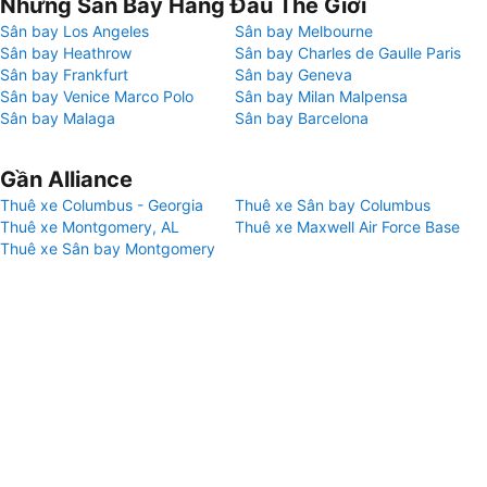
Những Sân Bay Hàng Đầu Thế Giới
Sân bay Los Angeles
Sân bay Melbourne
Sân bay Heathrow
Sân bay Charles de Gaulle Paris
Sân bay Frankfurt
Sân bay Geneva
Sân bay Venice Marco Polo
Sân bay Milan Malpensa
Sân bay Malaga
Sân bay Barcelona
Gần Alliance
Thuê xe Columbus - Georgia
Thuê xe Sân bay Columbus
Thuê xe Montgomery, AL
Thuê xe Maxwell Air Force Base
Thuê xe Sân bay Montgomery