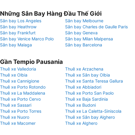
Những Sân Bay Hàng Đầu Thế Giới
Sân bay Los Angeles
Sân bay Melbourne
Sân bay Heathrow
Sân bay Charles de Gaulle Paris
Sân bay Frankfurt
Sân bay Geneva
Sân bay Venice Marco Polo
Sân bay Milan Malpensa
Sân bay Malaga
Sân bay Barcelona
Gần Tempio Pausania
Thuê xe Valledoria
Thuê xe Arzachena
Thuê xe Olbia
Thuê xe Sân bay Olbia
Thuê xe Cannigione
Thuê xe Santa Teresa Gallura
Thuê xe Porto Rotondo
Thuê xe Abbiadori
Thuê xe La Maddalena
Thuê xe Porto San Paolo
Thuê xe Porto Cervo
Thuê xe Baja Sardinia
Thuê xe Sassari
Thuê xe Budoni
Thuê xe Porto Torres
Thuê xe La Caletta-Siniscola
Thuê xe Nuoro
Thuê xe Sân bay Alghero
Thuê xe Macomer
Thuê xe Alghero