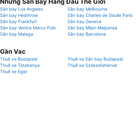
Những Sân Bay Hàng Đầu Thế Giới
Sân bay Los Angeles
Sân bay Melbourne
Sân bay Heathrow
Sân bay Charles de Gaulle Paris
Sân bay Frankfurt
Sân bay Geneva
Sân bay Venice Marco Polo
Sân bay Milan Malpensa
Sân bay Malaga
Sân bay Barcelona
Gần Vac
Thuê xe Budapest
Thuê xe Sân bay Budapest
Thuê xe Tatabanya
Thuê xe Szekesfehervar
Thuê xe Eger