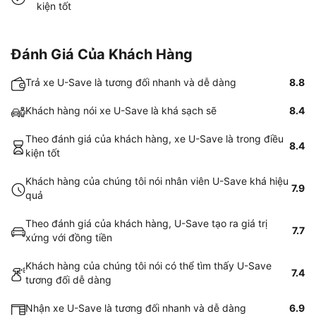
kiện tốt
Đánh Giá Của Khách Hàng
Trả xe U-Save là tương đối nhanh và dễ dàng
8.8
Khách hàng nói xe U-Save là khá sạch sẽ
8.4
Theo đánh giá của khách hàng, xe U-Save là trong điều
8.4
kiện tốt
Khách hàng của chúng tôi nói nhân viên U-Save khá hiệu
7.9
quả
Theo đánh giá của khách hàng, U-Save tạo ra giá trị
7.7
xứng với đồng tiền
Khách hàng của chúng tôi nói có thể tìm thấy U-Save
7.4
tương đối dễ dàng
Nhận xe U-Save là tương đối nhanh và dễ dàng
6.9