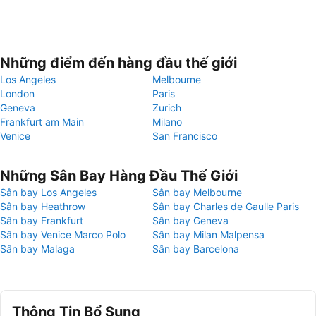
Những điểm đến hàng đầu thế giới
Los Angeles
Melbourne
London
Paris
Geneva
Zurich
Frankfurt am Main
Milano
Venice
San Francisco
Những Sân Bay Hàng Đầu Thế Giới
Sân bay Los Angeles
Sân bay Melbourne
Sân bay Heathrow
Sân bay Charles de Gaulle Paris
Sân bay Frankfurt
Sân bay Geneva
Sân bay Venice Marco Polo
Sân bay Milan Malpensa
Sân bay Malaga
Sân bay Barcelona
Thông Tin Bổ Sung