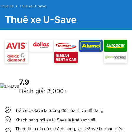
Thuê Xe
Thuê xe U-Save
Thuê xe U-Save
7.9
Đánh giá
:
3,000+
Trả xe U-Save là tương đối nhanh và dễ dàng
Khách hàng nói xe U-Save là khá sạch sẽ
Theo đánh giá của khách hàng, xe U-Save là trong điều