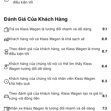
điều kiện tốt
Đánh Giá Của Khách Hàng
Trả xe Klass Wagen là tương đối nhanh và dễ dàng
9.1
Khách hàng nói xe Klass Wagen là khá sạch sẽ
8.9
Theo đánh giá của khách hàng, xe Klass Wagen là trong
8.7
điều kiện tốt
Khách hàng của chúng tôi nói có thể tìm thấy Klass
8.4
Wagen tương đối dễ dàng
Khách hàng của chúng tôi nói nhân viên Klass Wagen
8.3
khá hiệu quả
Theo đánh giá của khách hàng, Klass Wagen tạo ra giá trị
8.1
xứng với đồng tiền
Nhận xe Klass Wagen là tương đối nhanh và dễ dàng
7.3