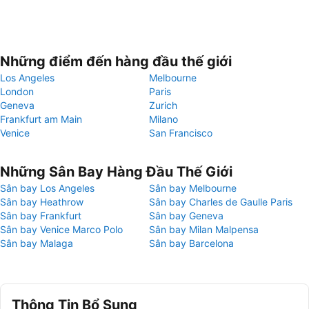
Những điểm đến hàng đầu thế giới
Los Angeles
Melbourne
London
Paris
Geneva
Zurich
Frankfurt am Main
Milano
Venice
San Francisco
Những Sân Bay Hàng Đầu Thế Giới
Sân bay Los Angeles
Sân bay Melbourne
Sân bay Heathrow
Sân bay Charles de Gaulle Paris
Sân bay Frankfurt
Sân bay Geneva
Sân bay Venice Marco Polo
Sân bay Milan Malpensa
Sân bay Malaga
Sân bay Barcelona
Thông Tin Bổ Sung