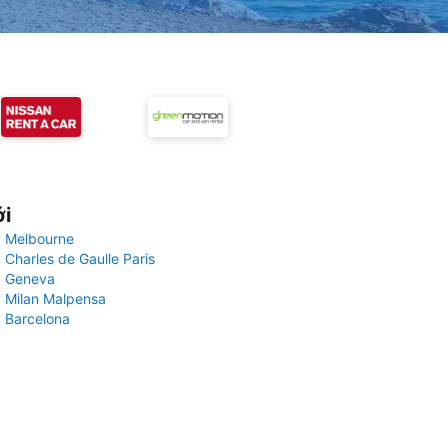
ới
 Melbourne
 Charles de Gaulle Paris
y Geneva
 Milan Malpensa
 Barcelona