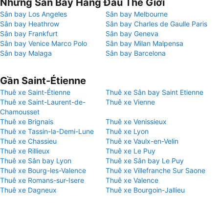
Những Sân Bay Hàng Đầu Thế Giới
Sân bay Los Angeles
Sân bay Melbourne
Sân bay Heathrow
Sân bay Charles de Gaulle Paris
Sân bay Frankfurt
Sân bay Geneva
Sân bay Venice Marco Polo
Sân bay Milan Malpensa
Sân bay Malaga
Sân bay Barcelona
Gần Saint-Étienne
Thuê xe Saint-Étienne
Thuê xe Sân bay Saint Etienne
Thuê xe Saint-Laurent-de-
Thuê xe Vienne
Chamousset
Thuê xe Brignais
Thuê xe Venissieux
Thuê xe Tassin-la-Demi-Lune
Thuê xe Lyon
Thuê xe Chassieu
Thuê xe Vaulx-en-Velin
Thuê xe Rillieux
Thuê xe Le Puy
Thuê xe Sân bay Lyon
Thuê xe Sân bay Le Puy
Thuê xe Bourg-les-Valence
Thuê xe Villefranche Sur Saone
Thuê xe Romans-sur-Isere
Thuê xe Valence
Thuê xe Dagneux
Thuê xe Bourgoin-Jallieu