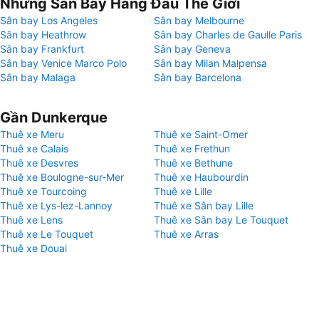
Những Sân Bay Hàng Đầu Thế Giới
Sân bay Los Angeles
Sân bay Melbourne
Sân bay Heathrow
Sân bay Charles de Gaulle Paris
Sân bay Frankfurt
Sân bay Geneva
Sân bay Venice Marco Polo
Sân bay Milan Malpensa
Sân bay Malaga
Sân bay Barcelona
Gần Dunkerque
Thuê xe Meru
Thuê xe Saint-Omer
Thuê xe Calais
Thuê xe Frethun
Thuê xe Desvres
Thuê xe Bethune
Thuê xe Boulogne-sur-Mer
Thuê xe Haubourdin
Thuê xe Tourcoing
Thuê xe Lille
Thuê xe Lys-lez-Lannoy
Thuê xe Sân bay Lille
Thuê xe Lens
Thuê xe Sân bay Le Touquet
Thuê xe Le Touquet
Thuê xe Arras
Thuê xe Douai