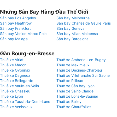
Những Sân Bay Hàng Đầu Thế Giới
Sân bay Los Angeles
Sân bay Melbourne
Sân bay Heathrow
Sân bay Charles de Gaulle Paris
Sân bay Frankfurt
Sân bay Geneva
Sân bay Venice Marco Polo
Sân bay Milan Malpensa
Sân bay Malaga
Sân bay Barcelona
Gần Bourg-en-Bresse
Thuê xe Viriat
Thuê xe Amberieu-en-Bugey
Thuê xe Macon
Thuê xe Meximieux
Thuê xe Oyonnax
Thuê xe Décines-Charpieu
Thuê xe Dagneux
Thuê xe Villefranche Sur Saone
Thuê xe Bellegarde
Thuê xe Rillieux
Thuê xe Vaulx-en-Velin
Thuê xe Sân bay Lyon
Thuê xe Chassieu
Thuê xe Saint-Claude
Thuê xe Lyon
Thuê xe Lons-le-Saunier
Thuê xe Tassin-la-Demi-Lune
Thuê xe Belley
Thuê xe Venissieux
Thuê xe Chauffailles