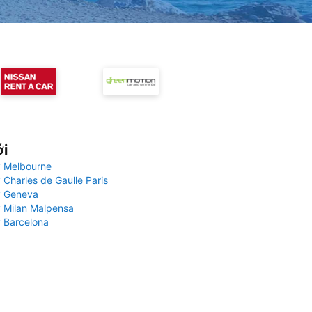
ới
 Melbourne
 Charles de Gaulle Paris
y Geneva
 Milan Malpensa
 Barcelona