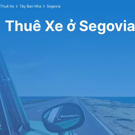
Thuê Xe
Tây Ban Nha
Segovia
Thuê Xe ở Segovi