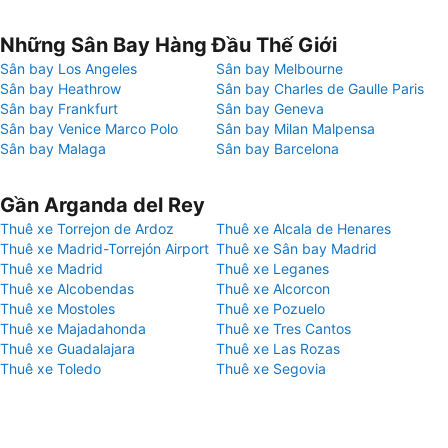
Những Sân Bay Hàng Đầu Thế Giới
Sân bay Los Angeles
Sân bay Melbourne
Sân bay Heathrow
Sân bay Charles de Gaulle Paris
Sân bay Frankfurt
Sân bay Geneva
Sân bay Venice Marco Polo
Sân bay Milan Malpensa
Sân bay Malaga
Sân bay Barcelona
Gần Arganda del Rey
Thuê xe Torrejon de Ardoz
Thuê xe Alcala de Henares
Thuê xe Madrid-Torrejón Airport
Thuê xe Sân bay Madrid
Thuê xe Madrid
Thuê xe Leganes
Thuê xe Alcobendas
Thuê xe Alcorcon
Thuê xe Mostoles
Thuê xe Pozuelo
Thuê xe Majadahonda
Thuê xe Tres Cantos
Thuê xe Guadalajara
Thuê xe Las Rozas
Thuê xe Toledo
Thuê xe Segovia