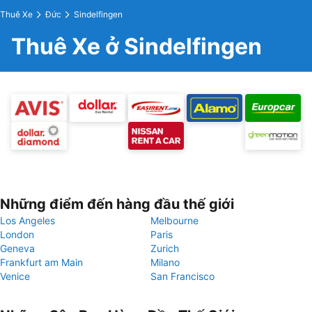
Thuê Xe
Đức
Sindelfingen
Thuê Xe ở Sindelfingen
Những điểm đến hàng đầu thế giới
Los Angeles
Melbourne
London
Paris
Geneva
Zurich
Frankfurt am Main
Milano
Venice
San Francisco