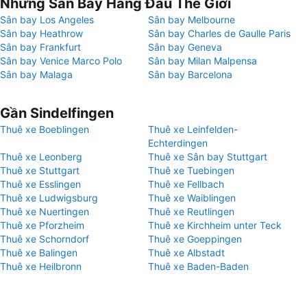
Những Sân Bay Hàng Đầu Thế Giới
Sân bay Los Angeles
Sân bay Melbourne
Sân bay Heathrow
Sân bay Charles de Gaulle Paris
Sân bay Frankfurt
Sân bay Geneva
Sân bay Venice Marco Polo
Sân bay Milan Malpensa
Sân bay Malaga
Sân bay Barcelona
Gần Sindelfingen
Thuê xe Boeblingen
Thuê xe Leinfelden-
Echterdingen
Thuê xe Leonberg
Thuê xe Sân bay Stuttgart
Thuê xe Stuttgart
Thuê xe Tuebingen
Thuê xe Esslingen
Thuê xe Fellbach
Thuê xe Ludwigsburg
Thuê xe Waiblingen
Thuê xe Nuertingen
Thuê xe Reutlingen
Thuê xe Pforzheim
Thuê xe Kirchheim unter Teck
Thuê xe Schorndorf
Thuê xe Goeppingen
Thuê xe Balingen
Thuê xe Albstadt
Thuê xe Heilbronn
Thuê xe Baden-Baden