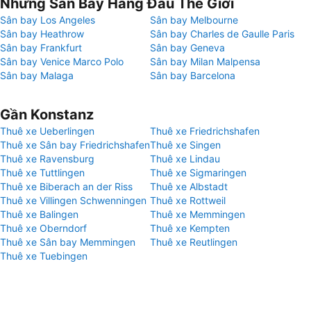
Những Sân Bay Hàng Đầu Thế Giới
Sân bay Los Angeles
Sân bay Melbourne
Sân bay Heathrow
Sân bay Charles de Gaulle Paris
Sân bay Frankfurt
Sân bay Geneva
Sân bay Venice Marco Polo
Sân bay Milan Malpensa
Sân bay Malaga
Sân bay Barcelona
Gần Konstanz
Thuê xe Ueberlingen
Thuê xe Friedrichshafen
Thuê xe Sân bay Friedrichshafen
Thuê xe Singen
Thuê xe Ravensburg
Thuê xe Lindau
Thuê xe Tuttlingen
Thuê xe Sigmaringen
Thuê xe Biberach an der Riss
Thuê xe Albstadt
Thuê xe Villingen Schwenningen
Thuê xe Rottweil
Thuê xe Balingen
Thuê xe Memmingen
Thuê xe Oberndorf
Thuê xe Kempten
Thuê xe Sân bay Memmingen
Thuê xe Reutlingen
Thuê xe Tuebingen