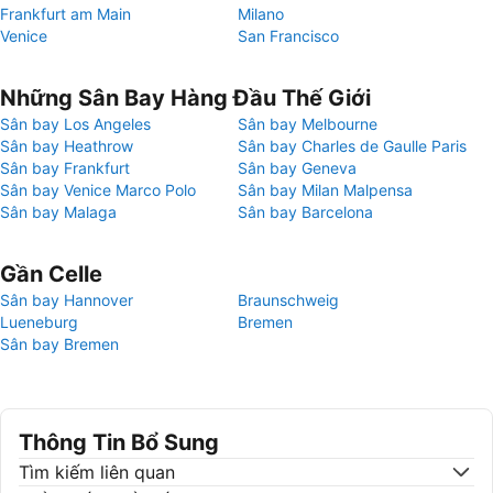
Frankfurt am Main
Milano
Venice
San Francisco
Những Sân Bay Hàng Đầu Thế Giới
Sân bay Los Angeles
Sân bay Melbourne
Sân bay Heathrow
Sân bay Charles de Gaulle Paris
Sân bay Frankfurt
Sân bay Geneva
Sân bay Venice Marco Polo
Sân bay Milan Malpensa
Sân bay Malaga
Sân bay Barcelona
Gần Celle
Sân bay Hannover
Braunschweig
Lueneburg
Bremen
Sân bay Bremen
Thông Tin Bổ Sung
Tìm kiếm liên quan