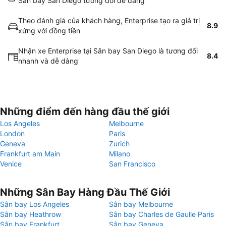
Sân bay San Diego tương đối dễ dàng
Theo đánh giá của khách hàng, Enterprise tạo ra giá trị
8.9
xứng với đồng tiền
Nhận xe Enterprise tại Sân bay San Diego là tương đối
8.4
nhanh và dễ dàng
Những điểm đến hàng đầu thế giới
Los Angeles
Melbourne
London
Paris
Geneva
Zurich
Frankfurt am Main
Milano
Venice
San Francisco
Những Sân Bay Hàng Đầu Thế Giới
Sân bay Los Angeles
Sân bay Melbourne
Sân bay Heathrow
Sân bay Charles de Gaulle Paris
Sân bay Frankfurt
Sân bay Geneva