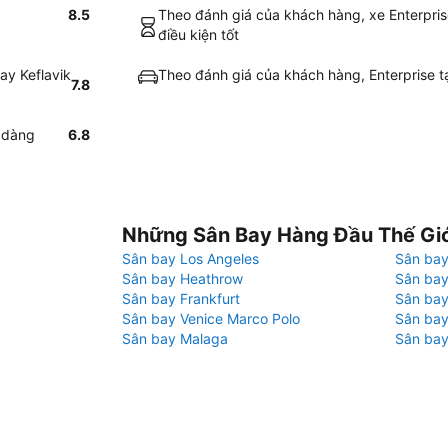
8.5
Theo đánh giá của khách hàng, xe Enterprise
điều kiện tốt
ay Keflavik
Theo đánh giá của khách hàng, Enterprise tạo
7.8
ễ dàng
6.8
Những Sân Bay Hàng Đầu Thế Gi
Sân bay Los Angeles
Sân bay
Sân bay Heathrow
Sân bay
Sân bay Frankfurt
Sân ba
Sân bay Venice Marco Polo
Sân bay
Sân bay Malaga
Sân bay