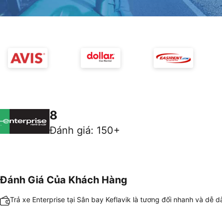
8
Đánh giá
:
150+
Đánh Giá Của Khách Hàng
Trả xe Enterprise tại Sân bay Keflavik là tương đối nhanh và dễ 