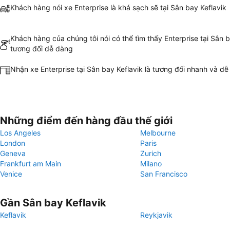
Khách hàng nói xe Enterprise là khá sạch sẽ tại Sân bay Keflavik
Khách hàng của chúng tôi nói có thể tìm thấy Enterprise tại Sân b
tương đối dễ dàng
Nhận xe Enterprise tại Sân bay Keflavik là tương đối nhanh và d
Những điểm đến hàng đầu thế giới
Los Angeles
Melbourne
London
Paris
Geneva
Zurich
Frankfurt am Main
Milano
Venice
San Francisco
Gần Sân bay Keflavik
Keflavik
Reykjavik