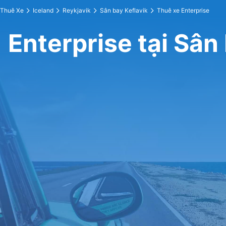
Thuê Xe
Iceland
Reykjavik
Sân bay Keflavik
Thuê xe Enterprise
Enterprise tại Sân