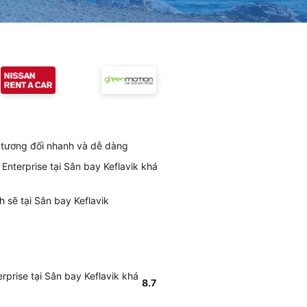
là tương đối nhanh và dễ dàng
Enterprise tại Sân bay Keflavik khá
h sẽ tại Sân bay Keflavik
rprise tại Sân bay Keflavik khá
8.7