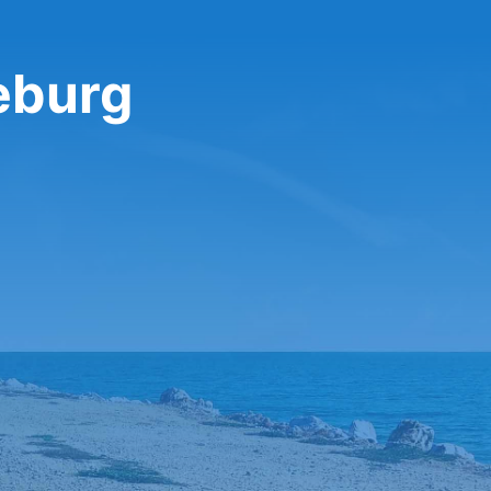
eburg