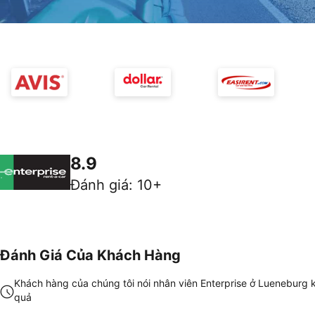
8.9
Đánh giá
:
10+
Đánh Giá Của Khách Hàng
Khách hàng của chúng tôi nói nhân viên Enterprise ở Lueneburg 
quả