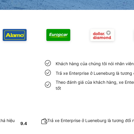
Khách hàng của chúng tôi nói nhân viên
Trả xe Enterprise ở Lueneburg là tương
Theo đánh giá của khách hàng, xe Enter
tốt
khá hiệu
Trả xe Enterprise ở Lueneburg là tương đối
9.4