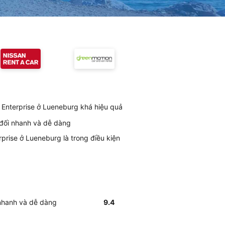
 Enterprise ở Lueneburg khá hiệu quả
 đối nhanh và dễ dàng
prise ở Lueneburg là trong điều kiện
 nhanh và dễ dàng
9.4