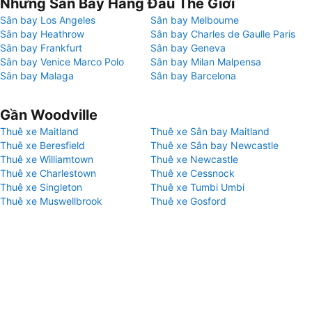
Những Sân Bay Hàng Đầu Thế Giới
Sân bay Los Angeles
Sân bay Melbourne
Sân bay Heathrow
Sân bay Charles de Gaulle Paris
Sân bay Frankfurt
Sân bay Geneva
Sân bay Venice Marco Polo
Sân bay Milan Malpensa
Sân bay Malaga
Sân bay Barcelona
Gần Woodville
Thuê xe Maitland
Thuê xe Sân bay Maitland
Thuê xe Beresfield
Thuê xe Sân bay Newcastle
Thuê xe Williamtown
Thuê xe Newcastle
Thuê xe Charlestown
Thuê xe Cessnock
Thuê xe Singleton
Thuê xe Tumbi Umbi
Thuê xe Muswellbrook
Thuê xe Gosford