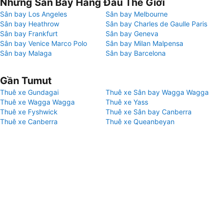
Những Sân Bay Hàng Đầu Thế Giới
Sân bay Los Angeles
Sân bay Melbourne
Sân bay Heathrow
Sân bay Charles de Gaulle Paris
Sân bay Frankfurt
Sân bay Geneva
Sân bay Venice Marco Polo
Sân bay Milan Malpensa
Sân bay Malaga
Sân bay Barcelona
Gần Tumut
Thuê xe Gundagai
Thuê xe Sân bay Wagga Wagga
Thuê xe Wagga Wagga
Thuê xe Yass
Thuê xe Fyshwick
Thuê xe Sân bay Canberra
Thuê xe Canberra
Thuê xe Queanbeyan