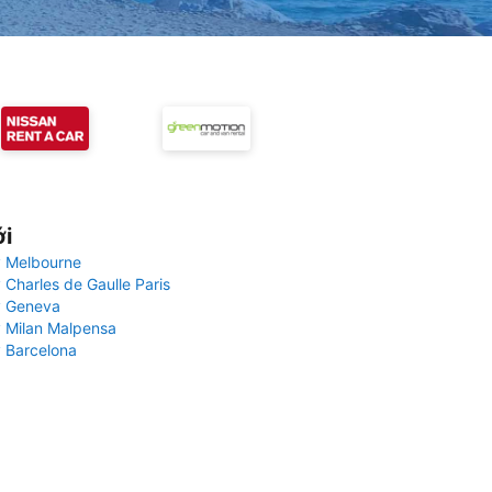
ới
 Melbourne
 Charles de Gaulle Paris
y Geneva
 Milan Malpensa
 Barcelona