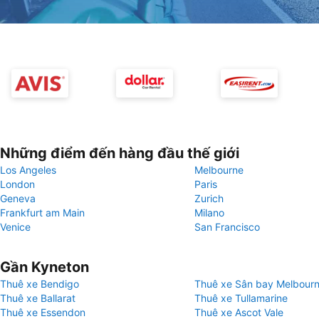
Những điểm đến hàng đầu thế giới
Los Angeles
Melbourne
London
Paris
Geneva
Zurich
Frankfurt am Main
Milano
Venice
San Francisco
Gần Kyneton
Thuê xe Bendigo
Thuê xe Sân bay Melbour
Thuê xe Ballarat
Thuê xe Tullamarine
Thuê xe Essendon
Thuê xe Ascot Vale