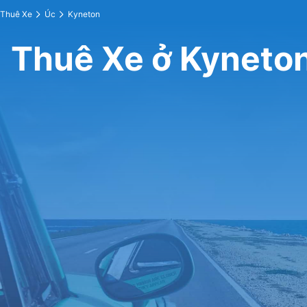
Thuê Xe
Úc
Kyneton
Thuê Xe ở Kyneto