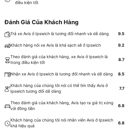
điều kiện tốt
Đánh Giá Của Khách Hàng
Trả xe Avis ở Ipswich là tương đối nhanh và dễ dàng
9.5
Khách hàng nói xe Avis là khá sạch sẽ ở Ipswich
9.2
Theo đánh giá của khách hàng, xe Avis ở Ipswich là
8.7
trong điều kiện tốt
Nhận xe Avis ở Ipswich là tương đối nhanh và dễ dàng
8.5
Khách hàng của chúng tôi nói có thể tìm thấy Avis ở
7.7
Ipswich tương đối dễ dàng
Theo đánh giá của khách hàng, Avis tạo ra giá trị xứng
6.8
với đồng tiền
Khách hàng của chúng tôi nói nhân viên Avis ở Ipswich
6.8
khá hiệu quả