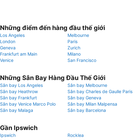
Những điểm đến hàng đầu thế giới
Los Angeles
Melbourne
London
Paris
Geneva
Zurich
Frankfurt am Main
Milano
Venice
San Francisco
Những Sân Bay Hàng Đầu Thế Giới
Sân bay Los Angeles
Sân bay Melbourne
Sân bay Heathrow
Sân bay Charles de Gaulle Paris
Sân bay Frankfurt
Sân bay Geneva
Sân bay Venice Marco Polo
Sân bay Milan Malpensa
Sân bay Malaga
Sân bay Barcelona
Gần Ipswich
Ipswich
Rocklea