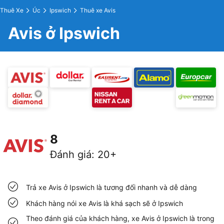
Thuê Xe
Úc
Ipswich
Thuê xe Avis
Avis ở Ipswich
8
Đánh giá
:
20+
Trả xe Avis ở Ipswich là tương đối nhanh và dễ dàng
Khách hàng nói xe Avis là khá sạch sẽ ở Ipswich
Theo đánh giá của khách hàng, xe Avis ở Ipswich là trong