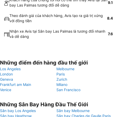
9.1
bay Las Palmas tương đối dễ dàng
Theo đánh giá của khách hàng, Avis tạo ra giá trị xứng
8.4
với đồng tiền
Nhận xe Avis tại Sân bay Las Palmas là tương đối nhanh
7.6
và dễ dàng
Những điểm đến hàng đầu thế giới
Los Angeles
Melbourne
London
Paris
Geneva
Zurich
Frankfurt am Main
Milano
Venice
San Francisco
Những Sân Bay Hàng Đầu Thế Giới
Sân bay Los Angeles
Sân bay Melbourne
Sân bay Heathrow
Sân bay Charles de Gaulle Paris