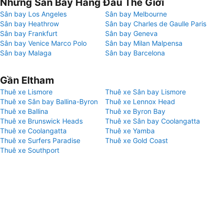
Những Sân Bay Hàng Đầu Thế Giới
Sân bay Los Angeles
Sân bay Melbourne
Sân bay Heathrow
Sân bay Charles de Gaulle Paris
Sân bay Frankfurt
Sân bay Geneva
Sân bay Venice Marco Polo
Sân bay Milan Malpensa
Sân bay Malaga
Sân bay Barcelona
Gần Eltham
Thuê xe Lismore
Thuê xe Sân bay Lismore
Thuê xe Sân bay Ballina-Byron
Thuê xe Lennox Head
Thuê xe Ballina
Thuê xe Byron Bay
Thuê xe Brunswick Heads
Thuê xe Sân bay Coolangatta
Thuê xe Coolangatta
Thuê xe Yamba
Thuê xe Surfers Paradise
Thuê xe Gold Coast
Thuê xe Southport