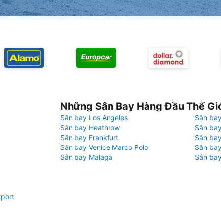
Những Sân Bay Hàng Đầu Thế Gi
Sân bay Los Angeles
Sân bay
Sân bay Heathrow
Sân bay
Sân bay Frankfurt
Sân ba
Sân bay Venice Marco Polo
Sân bay
Sân bay Malaga
Sân bay
rport