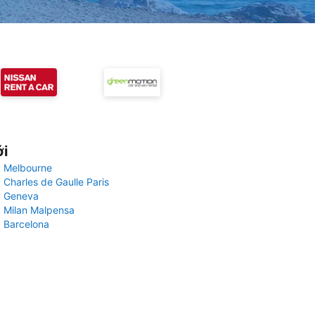
ới
 Melbourne
 Charles de Gaulle Paris
y Geneva
 Milan Malpensa
 Barcelona