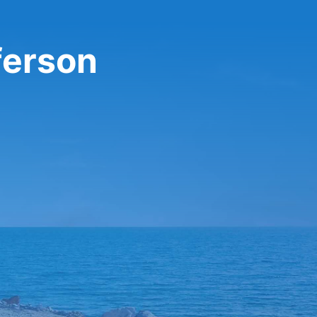
ferson