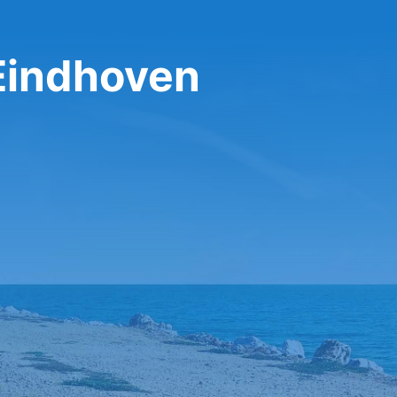
 Eindhoven