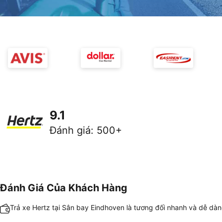
9.1
Đánh giá
:
500+
Đánh Giá Của Khách Hàng
Trả xe Hertz tại Sân bay Eindhoven là tương đối nhanh và dễ dà