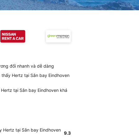
tương đối nhanh và dễ dàng
m thấy Hertz tại Sân bay Eindhoven
 Hertz tại Sân bay Eindhoven khá
ấy Hertz tại Sân bay Eindhoven
9.3