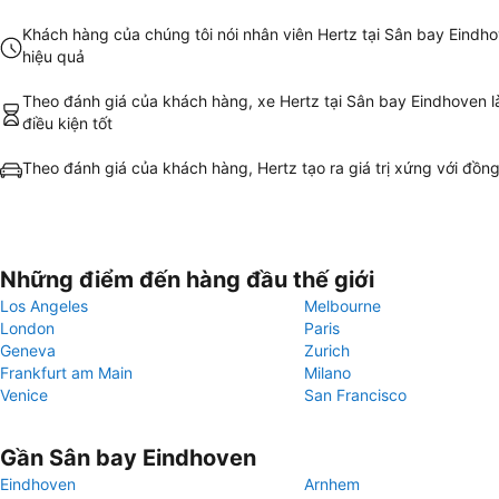
Khách hàng của chúng tôi nói nhân viên Hertz tại Sân bay Eindh
hiệu quả
Theo đánh giá của khách hàng, xe Hertz tại Sân bay Eindhoven l
điều kiện tốt
Theo đánh giá của khách hàng, Hertz tạo ra giá trị xứng với đồng
Những điểm đến hàng đầu thế giới
Los Angeles
Melbourne
London
Paris
Geneva
Zurich
Frankfurt am Main
Milano
Venice
San Francisco
Gần Sân bay Eindhoven
Eindhoven
Arnhem