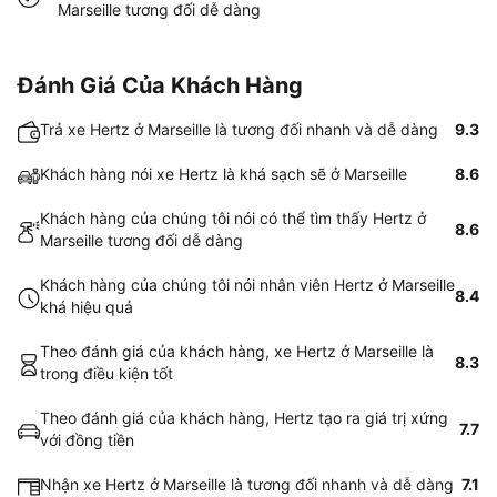
Marseille tương đối dễ dàng
Đánh Giá Của Khách Hàng
Trả xe Hertz ở Marseille là tương đối nhanh và dễ dàng
9.3
Khách hàng nói xe Hertz là khá sạch sẽ ở Marseille
8.6
Khách hàng của chúng tôi nói có thể tìm thấy Hertz ở
8.6
Marseille tương đối dễ dàng
Khách hàng của chúng tôi nói nhân viên Hertz ở Marseille
8.4
khá hiệu quả
Theo đánh giá của khách hàng, xe Hertz ở Marseille là
8.3
trong điều kiện tốt
Theo đánh giá của khách hàng, Hertz tạo ra giá trị xứng
7.7
với đồng tiền
Nhận xe Hertz ở Marseille là tương đối nhanh và dễ dàng
7.1