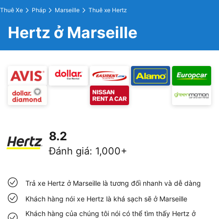
Thuê Xe
Pháp
Marseille
Thuê xe Hertz
Hertz ở Marseille
8.2
Đánh giá
:
1,000+
Trả xe Hertz ở Marseille là tương đối nhanh và dễ dàng
Khách hàng nói xe Hertz là khá sạch sẽ ở Marseille
Khách hàng của chúng tôi nói có thể tìm thấy Hertz ở