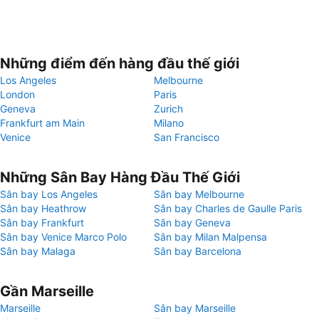
Những điểm đến hàng đầu thế giới
Los Angeles
Melbourne
London
Paris
Geneva
Zurich
Frankfurt am Main
Milano
Venice
San Francisco
Những Sân Bay Hàng Đầu Thế Giới
Sân bay Los Angeles
Sân bay Melbourne
Sân bay Heathrow
Sân bay Charles de Gaulle Paris
Sân bay Frankfurt
Sân bay Geneva
Sân bay Venice Marco Polo
Sân bay Milan Malpensa
Sân bay Malaga
Sân bay Barcelona
Gần Marseille
Marseille
Sân bay Marseille