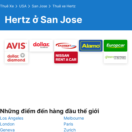
Thuê Xe
USA
San Jose
Thuê xe Hertz
Hertz ở San Jose
Những điểm đến hàng đầu thế giới
Los Angeles
Melbourne
London
Paris
Geneva
Zurich