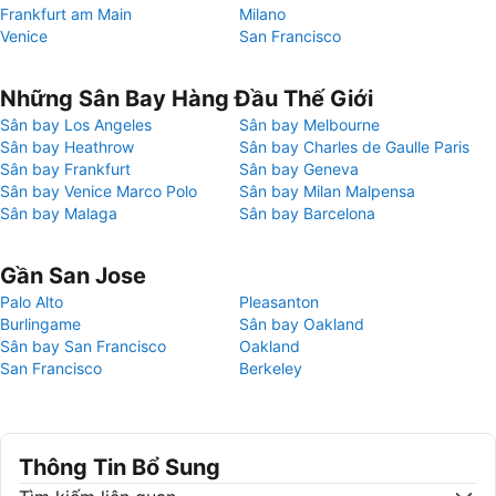
Frankfurt am Main
Milano
Venice
San Francisco
Những Sân Bay Hàng Đầu Thế Giới
Sân bay Los Angeles
Sân bay Melbourne
Sân bay Heathrow
Sân bay Charles de Gaulle Paris
Sân bay Frankfurt
Sân bay Geneva
Sân bay Venice Marco Polo
Sân bay Milan Malpensa
Sân bay Malaga
Sân bay Barcelona
Gần San Jose
Palo Alto
Pleasanton
Burlingame
Sân bay Oakland
Sân bay San Francisco
Oakland
San Francisco
Berkeley
Thông Tin Bổ Sung