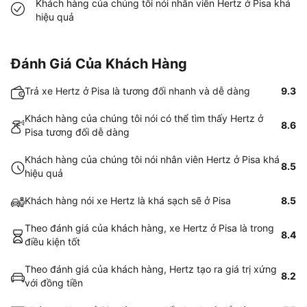
Khách hàng của chúng tôi nói nhân viên Hertz ở Pisa khá
hiệu quả
Đánh Giá Của Khách Hàng
Trả xe Hertz ở Pisa là tương đối nhanh và dễ dàng
9.3
Khách hàng của chúng tôi nói có thể tìm thấy Hertz ở
8.6
Pisa tương đối dễ dàng
Khách hàng của chúng tôi nói nhân viên Hertz ở Pisa khá
8.5
hiệu quả
Khách hàng nói xe Hertz là khá sạch sẽ ở Pisa
8.5
Theo đánh giá của khách hàng, xe Hertz ở Pisa là trong
8.4
điều kiện tốt
Theo đánh giá của khách hàng, Hertz tạo ra giá trị xứng
8.2
với đồng tiền