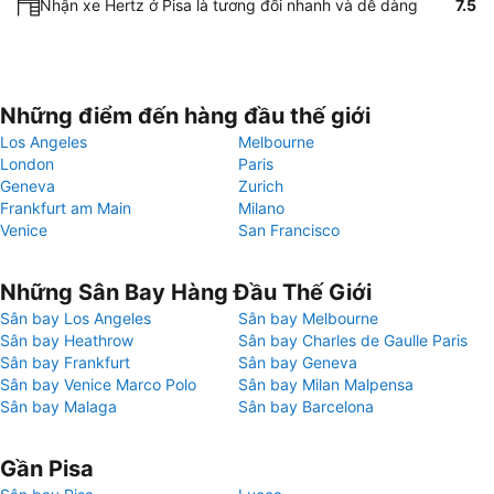
Nhận xe Hertz ở Pisa là tương đối nhanh và dễ dàng
7.5
Những điểm đến hàng đầu thế giới
Los Angeles
Melbourne
London
Paris
Geneva
Zurich
Frankfurt am Main
Milano
Venice
San Francisco
Những Sân Bay Hàng Đầu Thế Giới
Sân bay Los Angeles
Sân bay Melbourne
Sân bay Heathrow
Sân bay Charles de Gaulle Paris
Sân bay Frankfurt
Sân bay Geneva
Sân bay Venice Marco Polo
Sân bay Milan Malpensa
Sân bay Malaga
Sân bay Barcelona
Gần Pisa