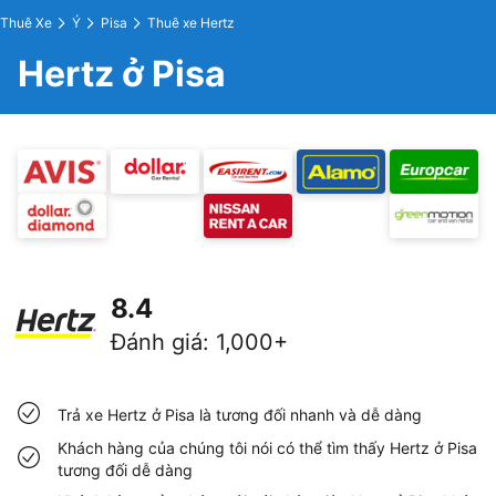
Thuê Xe
Ý
Pisa
Thuê xe Hertz
Hertz ở Pisa
8.4
Đánh giá
:
1,000+
Trả xe Hertz ở Pisa là tương đối nhanh và dễ dàng
Khách hàng của chúng tôi nói có thể tìm thấy Hertz ở Pisa
tương đối dễ dàng