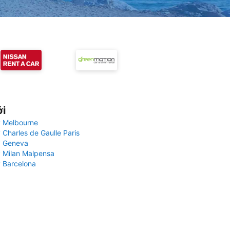
ới
 Melbourne
 Charles de Gaulle Paris
y Geneva
 Milan Malpensa
 Barcelona