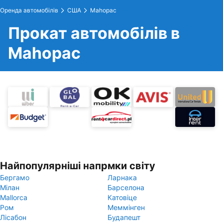
Оренда автомобілів
США
Mahopac
Прокат автомобілів в
Mahopac
Найпопулярніші напрмки світу
Бергамо
Ларнака
Мілан
Барселона
Mallorca
Катовіце
Ром
Меммінген
Лісабон
Будапешт