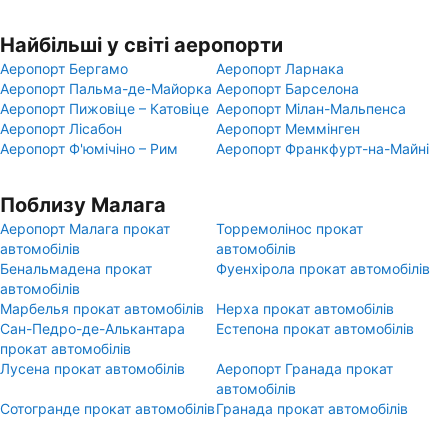
Найбільші у світі аеропорти
Аеропорт Бергамо
Аеропорт Ларнака
Аеропорт Пальма-де-Майорка
Аеропорт Барселона
Аеропорт Пижовіце – Катовіце
Аеропорт Мілан-Мальпенса
Аеропорт Лісабон
Аеропорт Меммінген
Аеропорт Ф'юмічіно – Рим
Аеропорт Франкфурт-на-Майні
Поблизу Малага
Аеропорт Малага прокат
Торремолінос прокат
автомобілів
автомобілів
Бенальмадена прокат
Фуенхірола прокат автомобілів
автомобілів
Марбелья прокат автомобілів
Нерха прокат автомобілів
Сан-Педро-де-Алькантара
Естепона прокат автомобілів
прокат автомобілів
Лусена прокат автомобілів
Аеропорт Гранада прокат
автомобілів
Сотогранде прокат автомобілів
Гранада прокат автомобілів