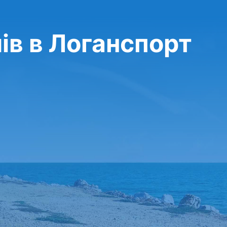
ів в Логанспорт