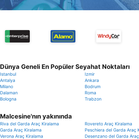
Dünya Geneli En Popüler Seyahat Noktaları
Istanbul
Izmir
Antalya
Ankara
Milano
Bodrum
Dalaman
Roma
Bologna
Trabzon
Malcesine'nın yakınında
Riva del Garda Araç Kiralama
Rovereto Araç Kiralama
Garda Araç Kiralama
Peschiera del Garda Araç 
Verona Araç Kiralama
Desenzano del Garda Araç