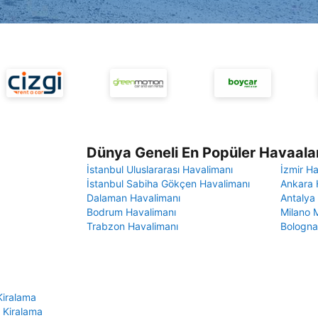
Dünya Geneli En Popüler Havaalan
İstanbul Uluslararası Havalimanı
İzmir H
İstanbul Sabiha Gökçen Havalimanı
Ankara 
Dalaman Havalimanı
Antalya
Bodrum Havalimanı
Milano 
Trabzon Havalimanı
Bologna
Kiralama
 Kiralama