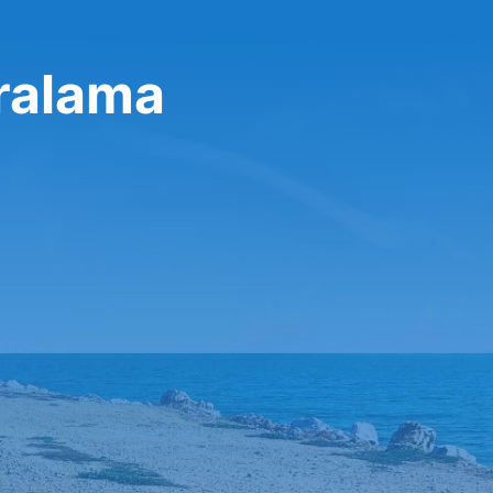
ralama