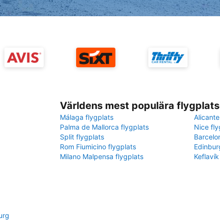
Världens mest populära flygplats
Málaga flygplats
Alicante
Palma de Mallorca flygplats
Nice fly
Split flygplats
Barcelo
Rom Fiumicino flygplats
Edinbur
Milano Malpensa flygplats
Keflavík
urg