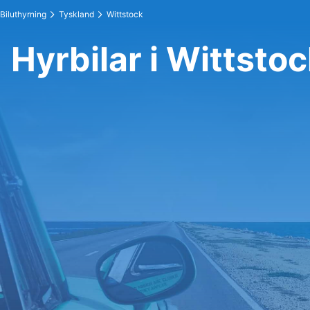
Biluthyrning
Tyskland
Wittstock
Hyrbilar i Wittsto