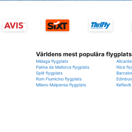
Världens mest populära flygplats
Málaga flygplats
Alicante
Palma de Mallorca flygplats
Nice fly
Split flygplats
Barcelo
Rom Fiumicino flygplats
Edinbur
Milano Malpensa flygplats
Keflavík