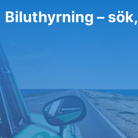
Biluthyrning – sök