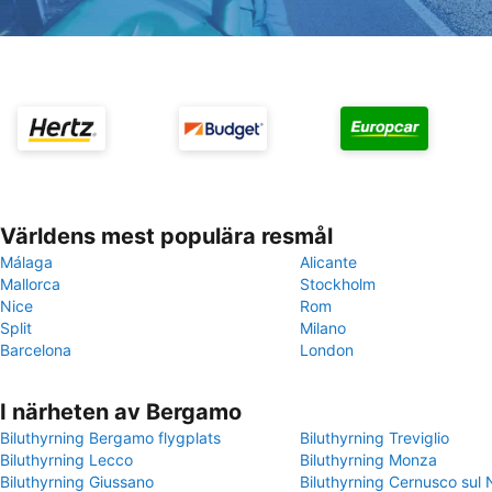
Världens mest populära resmål
Málaga
Alicante
Mallorca
Stockholm
Nice
Rom
Split
Milano
Barcelona
London
I närheten av Bergamo
Biluthyrning Bergamo flygplats
Biluthyrning Treviglio
Biluthyrning Lecco
Biluthyrning Monza
Biluthyrning Giussano
Biluthyrning Cernusco sul 