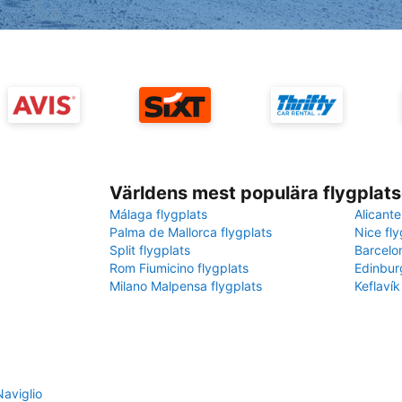
Världens mest populära flygplats
Málaga flygplats
Alicante
Palma de Mallorca flygplats
Nice fly
Split flygplats
Barcelo
Rom Fiumicino flygplats
Edinbur
Milano Malpensa flygplats
Keflavík
Naviglio