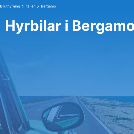
Biluthyrning
Italien
Bergamo
Hyrbilar i Bergam