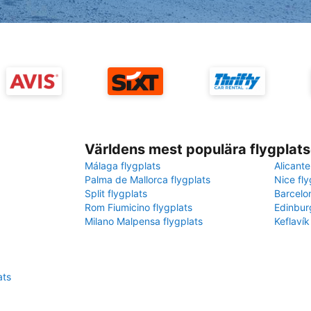
Världens mest populära flygplats
Málaga flygplats
Alicante
Palma de Mallorca flygplats
Nice fly
Split flygplats
Barcelo
Rom Fiumicino flygplats
Edinbur
Milano Malpensa flygplats
Keflavík
ats