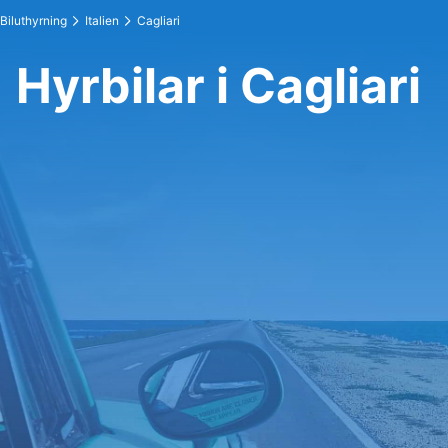
Biluthyrning
Italien
Cagliari
Hyrbilar i Cagliari