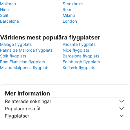
Mallorca
Stockholm
Nice
Rom
Split
Milano
Barcelona
London
Världens mest populära flygplatser
Málaga flygplats
Alicante flygplats
Palma de Mallorca flygplats
Nice flygplats
Split flygplats
Barcelona flygplats
Rom Fiumicino flygplats
Edinburgh flygplats
Milano Malpensa flygplats
Keflavík flygplats
Mer information
Relaterade sökningar
Populära resmål
Flygplatser