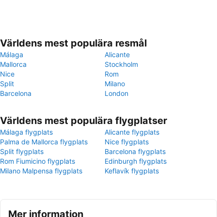
Världens mest populära resmål
Málaga
Alicante
Mallorca
Stockholm
Nice
Rom
Split
Milano
Barcelona
London
Världens mest populära flygplatser
Málaga flygplats
Alicante flygplats
Palma de Mallorca flygplats
Nice flygplats
Split flygplats
Barcelona flygplats
Rom Fiumicino flygplats
Edinburgh flygplats
Milano Malpensa flygplats
Keflavík flygplats
Mer information