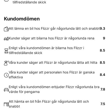
tillfredställande skick
Kundomdömen
Att lämna en bil hos Flizzr går någorlunda lätt och snabbt
9.3
Kunder säger att bilarna hos Flizzr är någorlunda rena
9
Enligt våra kundomdömen är bilarna hos Flizzr i
8.5
tillfredställande skick
Våra kunder säger att Flizzr är någorlunda lätta att hitta
8.5
Våra kunder säger att personalen hos Flizzr är ganska
8.4
effektiva
Enligt våra kundomdömen erbjuder Flizzr någorlunda bra
7.8
värde för pengarna
Att hämta en bil från Flizzr går någorlunda lätt och
7.5
snabbt