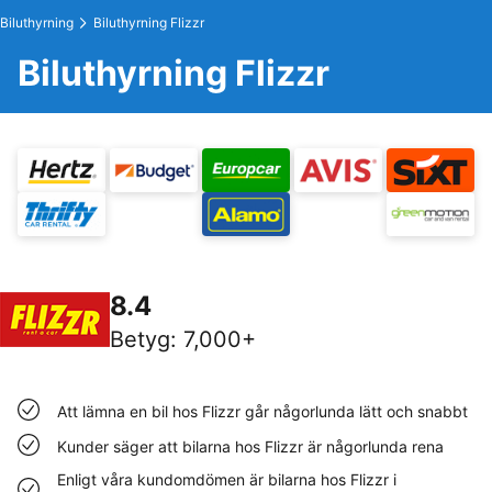
Biluthyrning
Biluthyrning Flizzr
Biluthyrning Flizzr
8.4
Betyg
:
7,000+
Att lämna en bil hos Flizzr går någorlunda lätt och snabbt
Kunder säger att bilarna hos Flizzr är någorlunda rena
Enligt våra kundomdömen är bilarna hos Flizzr i