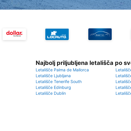
Najbolj priljubljena letališča po s
Letališče Palma de Mallorca
Letališč
Letališče Ljubljana
Letališč
Letališče Tenerife South
Letališč
Letališče Edinburg
Letališ
Letališče Dublin
Letališč