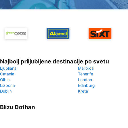
Najbolj priljubljene destinacije po svetu
Ljubljana
Mallorca
Catania
Tenerife
Olbia
London
Lizbona
Edinburg
Dublin
Kreta
Blizu Dothan