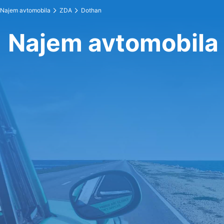
Najem avtomobila
ZDA
Dothan
Najem avtomobila