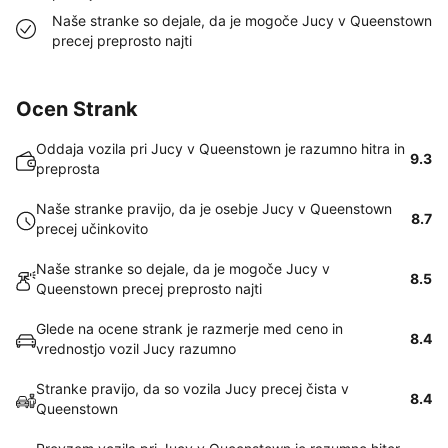
Naše stranke so dejale, da je mogoče Jucy v Queenstown
precej preprosto najti
Ocen Strank
Oddaja vozila pri Jucy v Queenstown je razumno hitra in
9.3
preprosta
Naše stranke pravijo, da je osebje Jucy v Queenstown
8.7
precej učinkovito
Naše stranke so dejale, da je mogoče Jucy v
8.5
Queenstown precej preprosto najti
Glede na ocene strank je razmerje med ceno in
8.4
vrednostjo vozil Jucy razumno
Stranke pravijo, da so vozila Jucy precej čista v
8.4
Queenstown