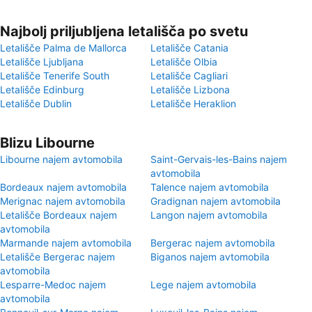
Najbolj priljubljena letališča po svetu
Letališče Palma de Mallorca
Letališče Catania
Letališče Ljubljana
Letališče Olbia
Letališče Tenerife South
Letališče Cagliari
Letališče Edinburg
Letališče Lizbona
Letališče Dublin
Letališče Heraklion
Blizu Libourne
Libourne najem avtomobila
Saint-Gervais-les-Bains najem
avtomobila
Bordeaux najem avtomobila
Talence najem avtomobila
Merignac najem avtomobila
Gradignan najem avtomobila
Letališče Bordeaux najem
Langon najem avtomobila
avtomobila
Marmande najem avtomobila
Bergerac najem avtomobila
Letališče Bergerac najem
Biganos najem avtomobila
avtomobila
Lesparre-Medoc najem
Lege najem avtomobila
avtomobila